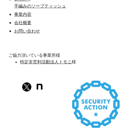
手編みのソープティッシュ
事業内容
会社概要
お問い合わせ
ご協力頂いている事業所様
特定非営利活動法人トモニ
様