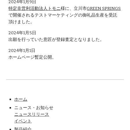
2024年1月
9
日
特定非営利活動法人トモニ
様に、立川市
GREEN SPRINGS
で開催されるテストマーケティングの御礼品生産を受託
頂けました。
2024年1月5日
出願を行っていた意匠が登録査定となりました。
2024年1月
1
日
ホームページ暫定公開。
ホーム
ニュース・お知らせ
ニュースリリース
イベント
製品紹介