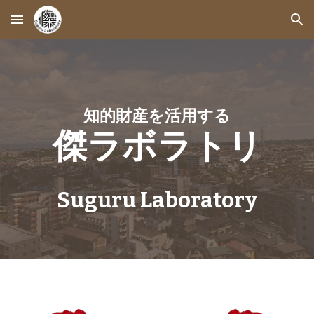
Skip to main content
Skip to navigation
知的財産を活用する
傑ラボラトリ
Suguru Laboratory